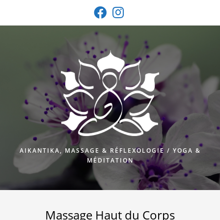
Skip
to
content
AIKANTIKA, MASSAGE & RÉFLEXOLOGIE / YOGA &
MÉDITATION
Massage Haut du Corps