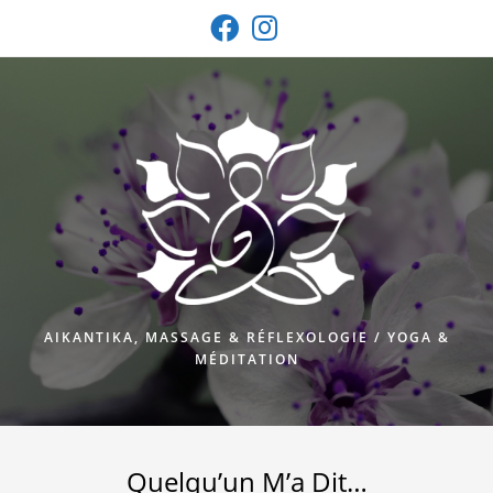
Skip
to
content
AIKANTIKA, MASSAGE & RÉFLEXOLOGIE / YOGA &
MÉDITATION
Quelqu’un M’a Dit…